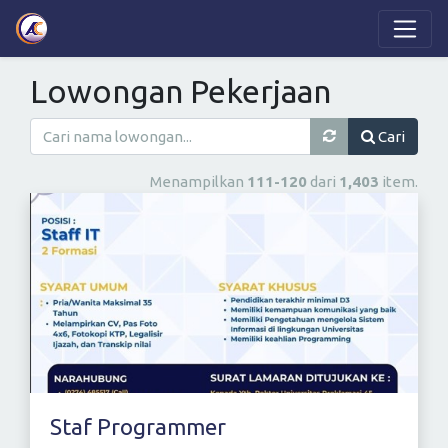
Lowongan Pekerjaan
Cari
Menampilkan
111-120
dari
1,403
item.
Staf Programmer