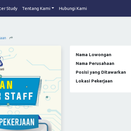
cer Study
Tentang Kami
Hubungi Kami
jaan
Nama Lowongan
Nama Perusahaan
Posisi yang Ditawarkan
Lokasi Pekerjaan