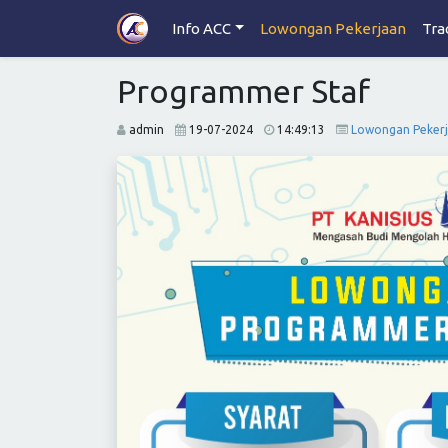
Info ACC
Lowongan Pekerjaan
Tra
Programmer Staf
admin
19-07-2024
14:49:13
Lowongan Peker