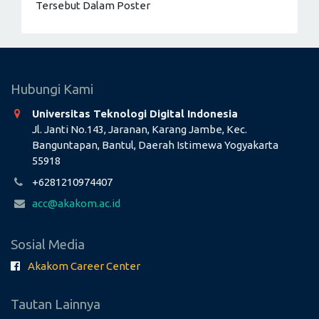
Tersebut Dalam Poster
Hubungi Kami
Universitas Teknologi Digital Indonesia
Jl. Janti No.143, Jaranan, Karang Jambe, Kec.
Banguntapan, Bantul, Daerah Istimewa Yogyakarta
55918
+6281210974407
acc@akakom.ac.id
Sosial Media
Akakom Career Center
Tautan Lainnya