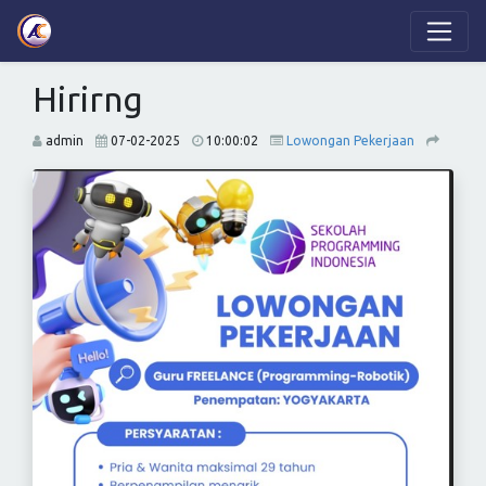
Hirirng
admin
07-02-2025
10:00:02
Lowongan Pekerjaan