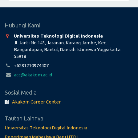
Hubungi Kami
Universitas Teknologi Digital Indonesia
Jl. Janti No.143, Jaranan, Karang Jambe, Kec.
Banguntapan, Bantul, Daerah Istimewa Yogyakarta
55918
+6281210974407
acc@akakom.ac.id
Sosial Media
Akakom Career Center
Tautan Lainnya
Universitas Teknologi Digital Indonesia
Penerimaan Mahasiswa Baru UTDI