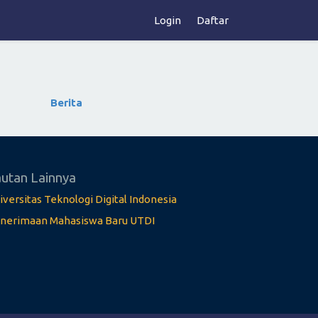
Login
Daftar
Berita
utan Lainnya
iversitas Teknologi Digital Indonesia
nerimaan Mahasiswa Baru UTDI